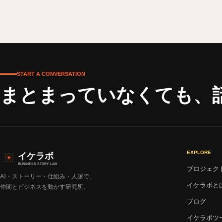
START A CONVERSATION
まとまっていなくても、
イケラボ
EXPLORE
BUSINESS STORY LAB
プロジェク
AI・ストーリー・仕組み・人脈で、
イケラボと
仲間とビジネスを動かす研究所。
ブログ
イケラボツ