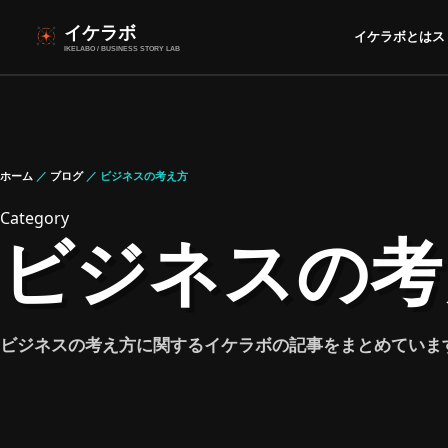
イケラボ
イケラボとは
ス
IKELABO / BUSINESS STORY LAB
ホーム
／
ブログ
／ ビジネスの考え方
Category
ビジネスの考
ビジネスの考え方に関するイケラボの記事をまとめていま