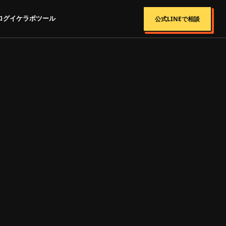
ログ
イケラボツール
公式LINEで相談