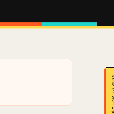
まとまっていなくて