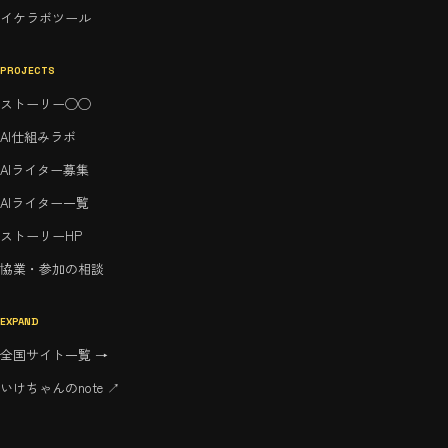
イケラボツール
PROJECTS
ストーリー◯◯
AI仕組みラボ
AIライター募集
AIライター一覧
ストーリーHP
協業・参加の相談
EXPAND
全国サイト一覧 →
いけちゃんのnote ↗