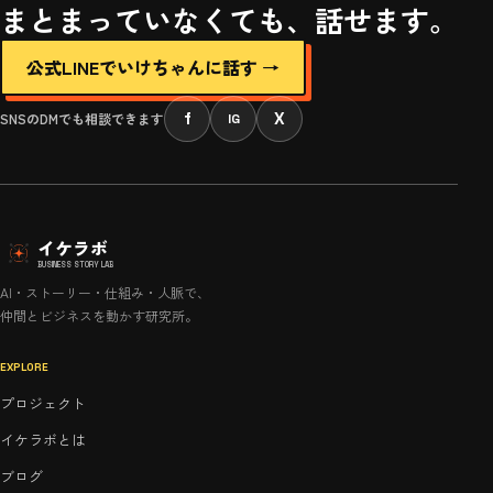
まとまっていなくても、話せます。
公式LINEでいけちゃんに話す →
f
X
SNSのDMでも相談できます
IG
イケラボ
BUSINESS STORY LAB
AI・ストーリー・仕組み・人脈で、
仲間とビジネスを動かす研究所。
EXPLORE
プロジェクト
イケラボとは
ブログ