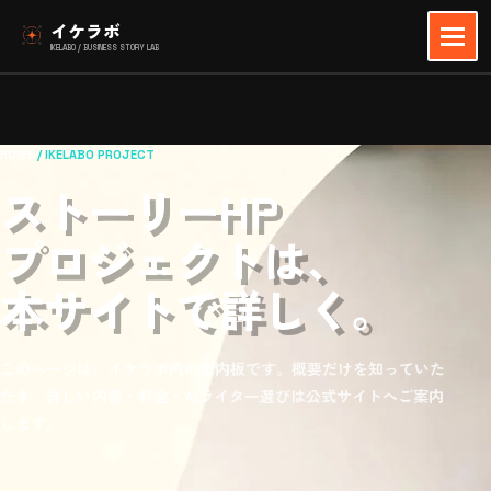
イケラボ
IKELABO / BUSINESS STORY LAB
HOME
/ IKELABO PROJECT
ストーリーHP
プロジェクトは、
本サイトで詳しく。
このページは、イケラボ内の案内板です。概要だけを知っていた
だき、詳しい内容・料金・AIライター選びは公式サイトへご案内
します。