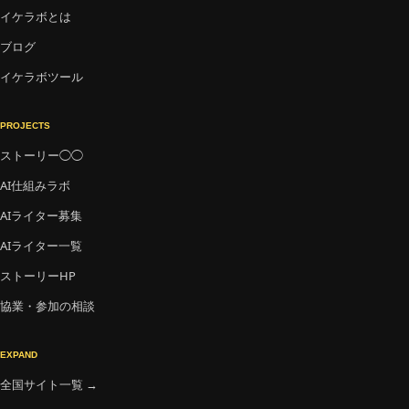
イケラボとは
ブログ
イケラボツール
PROJECTS
ストーリー◯◯
AI仕組みラボ
AIライター募集
AIライター一覧
ストーリーHP
協業・参加の相談
EXPAND
全国サイト一覧 →