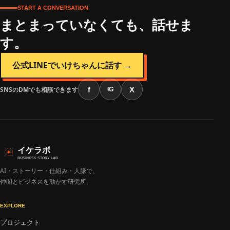
START A CONVERSATION
まとまっていなくても、話せま
す。
公式LINEでいけちゃんに話す →
SNSのDMでも相談できます
f
X
IG
イケラボ
BUSINESS STORY LAB
AI・ストーリー・仕組み・人脈で、
仲間とビジネスを動かす研究所。
EXPLORE
プロジェクト