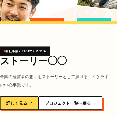
自社事業 / STORY / MEDIA
ストーリー◯◯
全国の経営者の想いをストーリーとして届ける、イケラボ
の中心事業です。
詳しく見る ↗
プロジェクト一覧へ戻る →